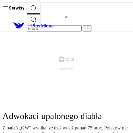
Serwisy
Plus Minus
Adwokaci upalonego diabła
Z badań „GW” wynika, że dziś wciąż ponad 75 proc. Polaków nie