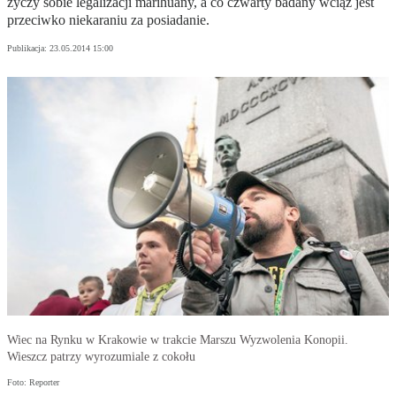
życzy sobie legalizacji marihuany, a co czwarty badany wciąż jest
przeciwko niekaraniu za posiadanie.
Publikacja:
23.05.2014 15:00
Wiec na Rynku w Krakowie w trakcie Marszu Wyzwolenia Konopii.
Wieszcz patrzy wyrozumiale z cokołu
Foto: Reporter