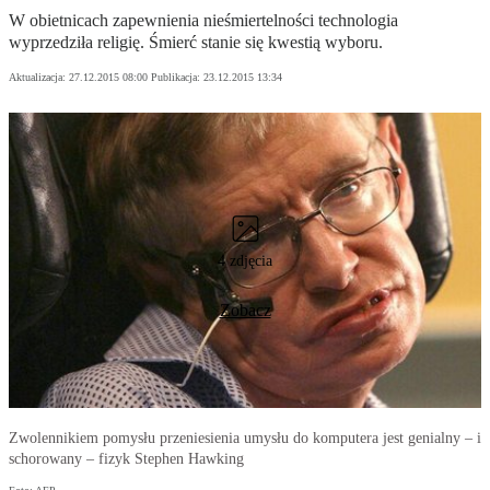
W obietnicach zapewnienia nieśmiertelności technologia
wyprzedziła religię. Śmierć stanie się kwestią wyboru.
Aktualizacja:
27.12.2015 08:00
Publikacja:
23.12.2015 13:34
4 zdjęcia
Zobacz
Zwolennikiem pomysłu przeniesienia umysłu do komputera jest genialny – i
schorowany – fizyk Stephen Hawking