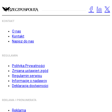
KONTAKT
O nas
Kontakt
Napisz do nas
REGULAMIN
Polityka Prywatności
Zmiana ustawień zgód
Regulamin serwisu
Informacje o nadawcy
Deklaracja dostępności
REKLAMA I PRENUMERATA
Reklama