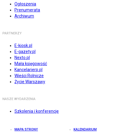
Ogłoszenia
Prenumerata
Archiwum
PARTNERZY
E-kiosk.pl
E-gazety.pl
Nexto.pl
Mała księgowość
Kancelarierp.pl
Wieści Rolnicze
Życie Warszawy
NASZE WYDARZENIA
Szkolenia i konferencje
MAPA STRONY
KALENDARIUM