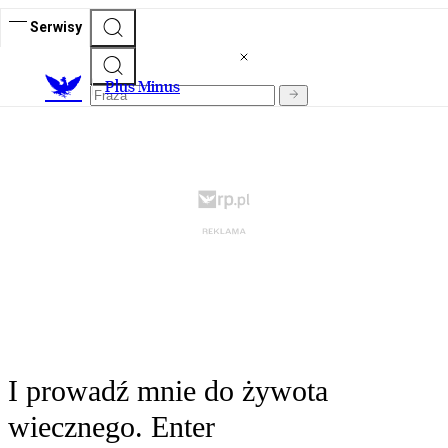
Serwisy
Plus Minus
I prowadź mnie do żywota
wiecznego. Enter