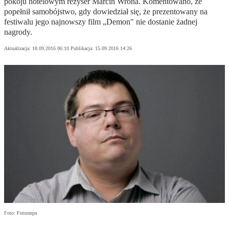
pokoju hotelowym reżyser Marcin Wrona. Komentowano, że
popełnił samobójstwo, gdy dowiedział się, że prezentowany na
festiwalu jego najnowszy film „Demon" nie dostanie żadnej
nagrody.
Aktualizacja:
18.09.2016 06:10
Publikacja:
15.09.2016 14:26
Foto: Fotorzepa