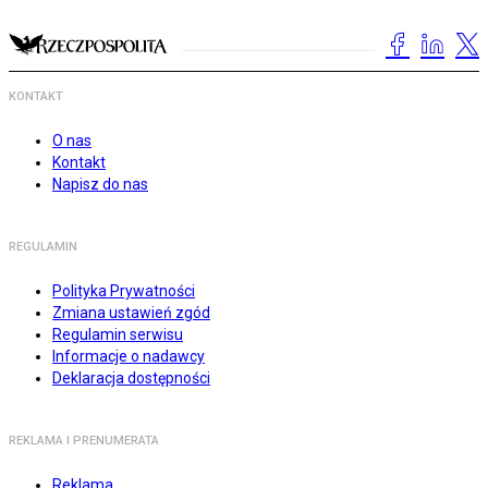
KONTAKT
O nas
Kontakt
Napisz do nas
REGULAMIN
Polityka Prywatności
Zmiana ustawień zgód
Regulamin serwisu
Informacje o nadawcy
Deklaracja dostępności
REKLAMA I PRENUMERATA
Reklama