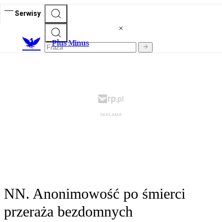
Serwisy
Plus Minus
NN. Anonimowość po śmierci
przeraża bezdomnych