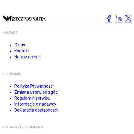
KONTAKT
O nas
Kontakt
Napisz do nas
REGULAMIN
Polityka Prywatności
Zmiana ustawień zgód
Regulamin serwisu
Informacje o nadawcy
Deklaracja dostępności
REKLAMA I PRENUMERATA