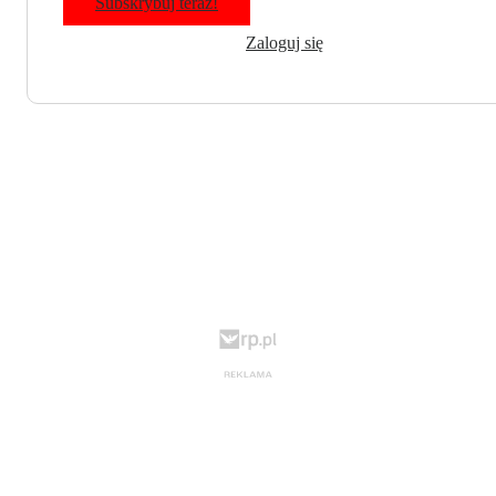
Subskrybuj teraz!
Zaloguj się