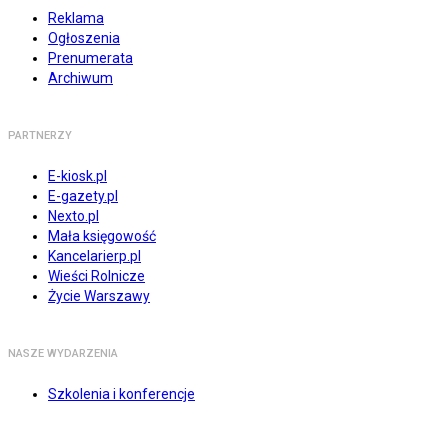
Reklama
Ogłoszenia
Prenumerata
Archiwum
PARTNERZY
E-kiosk.pl
E-gazety.pl
Nexto.pl
Mała księgowość
Kancelarierp.pl
Wieści Rolnicze
Życie Warszawy
NASZE WYDARZENIA
Szkolenia i konferencje