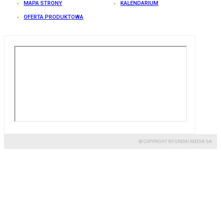
MAPA STRONY
KALENDARIUM
OFERTA PRODUKTOWA
© COPYRIGHT BY GREMI MEDIA SA