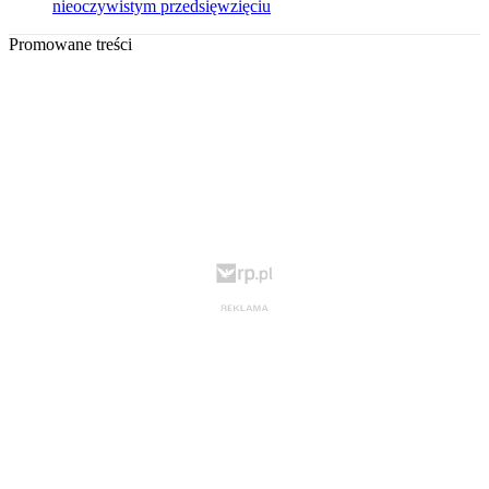
nieoczywistym przedsięwzięciu
Promowane treści