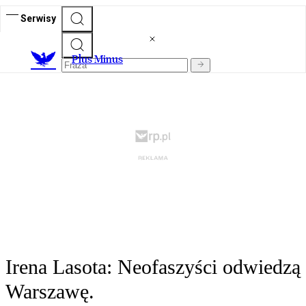
Serwisy
Plus Minus
Irena Lasota: Neofaszyści odwiedzą
Warszawę.