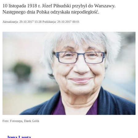
10 listopada 1918 r. Józef Piłsudski przybył do Warszawy.
Następnego dnia Polska odzyskała niepodległość.
Aktualizacja:
29.10.2017 15:28
Publikacja:
29.10.2017 00:01
Foto: Fotorzepa, Darek Golik
Irena Lasota