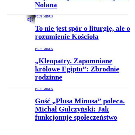
Nolana
PLUS MINUS
To nie jest spór o liturgię, ale o
rozumienie Kościoła
PLUS MINUS
„Kleopatry. Zapomniane
królowe Egiptu”: Zbrodnie
rodzinne
PLUS MINUS
Gość „Plusa Minusa” poleca.
Michał Gulczyński: Jak
funkcjonuje społeczeństwo