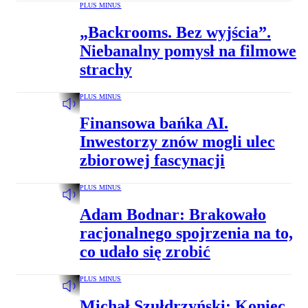
PLUS MINUS
„Backrooms. Bez wyjścia”.
Niebanalny pomysł na filmowe
strachy
PLUS MINUS
Finansowa bańka AI.
Inwestorzy znów mogli ulec
zbiorowej fascynacji
PLUS MINUS
Adam Bodnar: Brakowało
racjonalnego spojrzenia na to,
co udało się zrobić
PLUS MINUS
Michał Szułdrzyński: Koniec