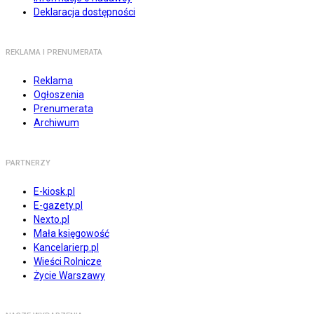
Deklaracja dostępności
REKLAMA I PRENUMERATA
Reklama
Ogłoszenia
Prenumerata
Archiwum
PARTNERZY
E-kiosk.pl
E-gazety.pl
Nexto.pl
Mała księgowość
Kancelarierp.pl
Wieści Rolnicze
Życie Warszawy