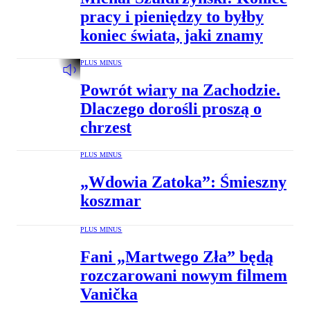
pracy i pieniędzy to byłby
koniec świata, jaki znamy
PLUS MINUS
Powrót wiary na Zachodzie.
Dlaczego dorośli proszą o
chrzest
PLUS MINUS
„Wdowia Zatoka”: Śmieszny
koszmar
PLUS MINUS
Fani „Martwego Zła” będą
rozczarowani nowym filmem
Vanička