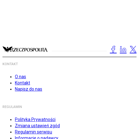
KONTAKT
O nas
Kontakt
Napisz do nas
REGULAMIN
Polityka Prywatności
Zmiana ustawień zgód
Regulamin serwisu
Informacje o nadawcy