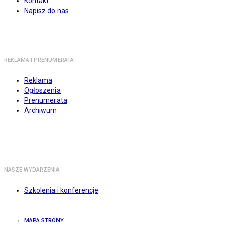
Kontakt
Napisz do nas
REKLAMA I PRENUMERATA
Reklama
Ogłoszenia
Prenumerata
Archiwum
NASZE WYDARZENIA
Szkolenia i konferencje
MAPA STRONY