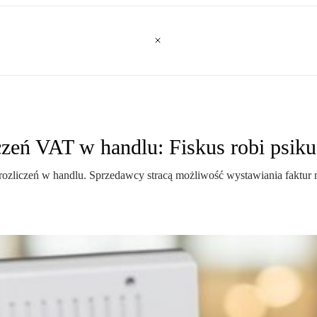
zeń VAT w handlu: Fiskus robi psiku
rozliczeń w handlu. Sprzedawcy stracą możliwość wystawiania faktur 