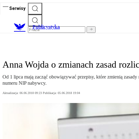
Serwisy
Publicystyka
Anna Wojda o zmianach zasad rozlic
Od 1 lipca mają zacząć obowiązywać przepisy, które zmienią zasady 
numeru NIP nabywcy.
Aktualizacja:
06.06.2018 09:23
Publikacja:
05.06.2018 19:04