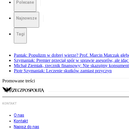
Polecane
Najnowsze
Tagi
Pantak: Populizm w dobrej wierze? Prof. Marcin Matczak głęb
Szymaniak: Premier przeciął spór w sprawie asesorów, ale idąc
Michał Ziemiak, rzecznik finansowy: Nie skazujmy konsumen
Piotr Szymaniak: Leczenie skutków zamiast przyczyn
Promowane treści
KONTAKT
O nas
Kontakt
Napisz do nas