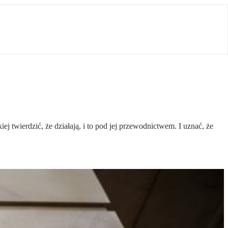
j twierdzić, że działają, i to pod jej przewodnictwem. I uznać, że