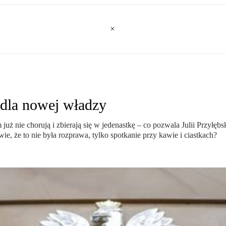
 dla nowej władzy
nie chorują i zbierają się w jedenastkę – co pozwala Julii Przyłębskie
owie, że to nie była rozprawa, tylko spotkanie przy kawie i ciastkach?