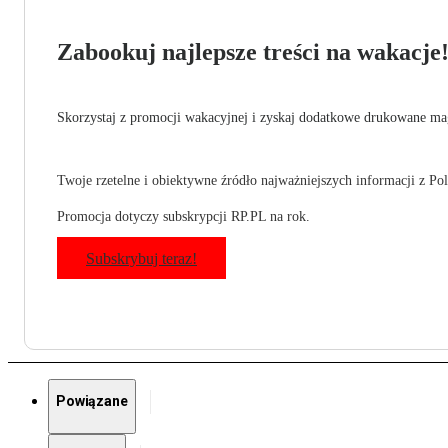
Zabookuj najlepsze treści na wakacje
Skorzystaj z promocji wakacyjnej i zyskaj dodatkowe drukowane mag
Twoje rzetelne i obiektywne źródło najważniejszych informacji z Pols
Promocja dotyczy subskrypcji RP.PL na rok.
Subskrybuj teraz!
Powiązane