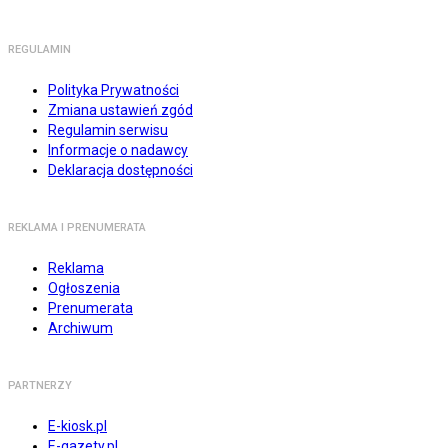
REGULAMIN
Polityka Prywatności
Zmiana ustawień zgód
Regulamin serwisu
Informacje o nadawcy
Deklaracja dostępności
REKLAMA I PRENUMERATA
Reklama
Ogłoszenia
Prenumerata
Archiwum
PARTNERZY
E-kiosk.pl
E-gazety.pl