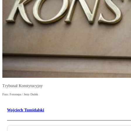
Trybunał Konstytucyjny
Foto: Fotorzepa / Jerzy Dudek
Wojciech Tumidalski