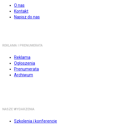
O nas
Kontakt
Napisz do nas
REKLAMA I PRENUMERATA
Reklama
Ogłoszenia
Prenumerata
Archiwum
NASZE WYDARZENIA
Szkolenia i konferencje