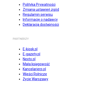
Polityka Prywatności
Zmiana ustawień zgód
Regulamin serwisu
Informacje o nadawcy
Deklaracja dostępności
PARTNERZY
E-kiosk.pl
E-gazety.pl
Nexto.pl
Mała księgowość
Kancelarierp.pl
Wieści Rolnicze
Życie Warszawy