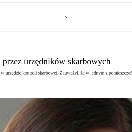
w przez urzędników skarbowych
w urzędzie kontroli skarbowej. Zauważył, że w jednym z pomieszczeń