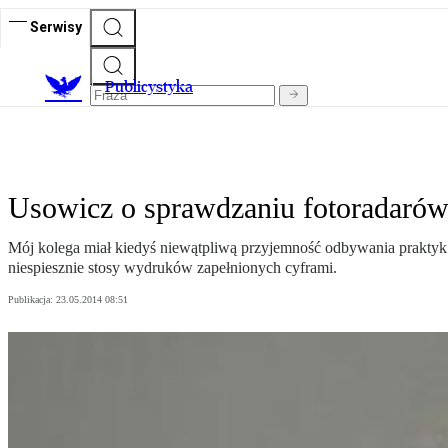
Serwisy
Publicystyka
Usowicz o sprawdzaniu fotoradaró
Mój kolega miał kiedyś niewątpliwą przyjemność odbywania praktyk 
niespiesznie stosy wydruków zapełnionych cyframi.
Publikacja:
23.05.2014 08:51