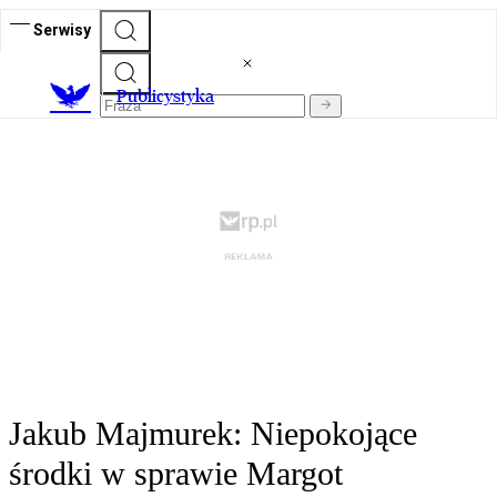
Serwisy
Publicystyka
Jakub Majmurek: Niepokojące
środki w sprawie Margot