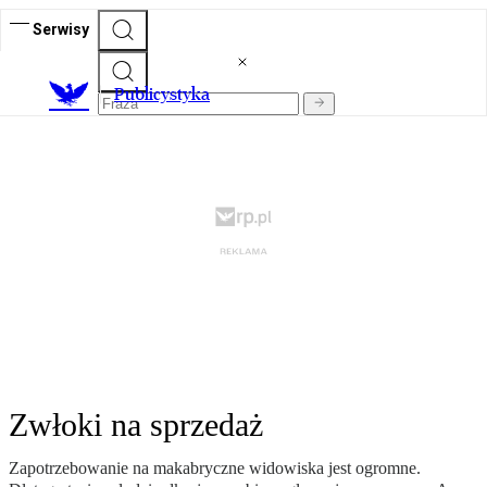
Serwisy
Publicystyka
Zwłoki na sprzedaż
Zapotrzebowanie na makabryczne widowiska jest ogromne.