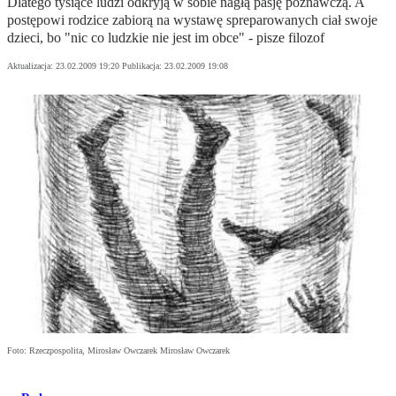
Dlatego tysiące ludzi odkryją w sobie nagłą pasję poznawczą. A
postępowi rodzice zabiorą na wystawę spreparowanych ciał swoje
dzieci, bo "nic co ludzkie nie jest im obce" - pisze filozof
Aktualizacja:
23.02.2009 19:20
Publikacja:
23.02.2009 19:08
Foto: Rzeczpospolita, Mirosław Owczarek Mirosław Owczarek