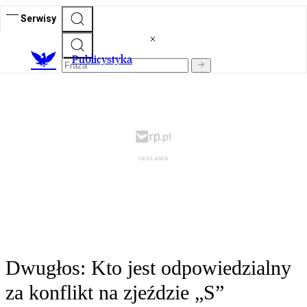
Serwisy
Publicystyka
Dwugłos: Kto jest odpowiedzialny
za konflikt na zjeździe „S”