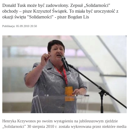
Donald Tusk może być zadowolony. Zepsuł „Solidarności"
obchody – pisze Krzysztof Świątek. To miała być uroczystość z
okazji święta "Solidarności" - pisze Bogdan Lis
Publikacja:
05.09.2010 20:50
Henryka Krzywonos po swoim wystąpieniu na jubileuszowym zjeździe
„Solidarności” 30 sierpnia 2010 r. została wykreowana przez niektóre media