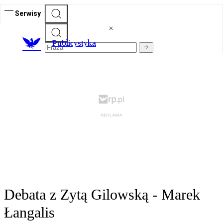
Serwisy
Publicystyka
Debata z Zytą Gilowską - Marek
Łangalis