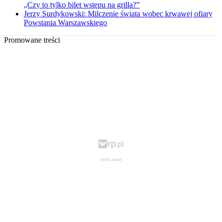
„Czy to tylko bilet wstępu na grilla?”
Jerzy Surdykowski: Milczenie świata wobec krwawej ofiary
Powstania Warszawskiego
Promowane treści