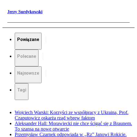
Jerzy Surdykowski
Powiązane
Polecane
Najnowsze
Tagi
Wojciech Warski: Korzyści ze współpracy z Ukrainą. Prof.
Czaputowicz oskarża rząd wbrew faktom
Aleksander Hall: Morawiecki nie chce ścigać się z Braunem.
To szansa na nowe otwarcie
Przemysław Czarnek odpowiada w „Rz” Janowi Rokicie.