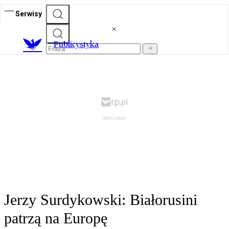
Serwisy
Publicystyka
Jerzy Surdykowski: Białorusini
patrzą na Europę