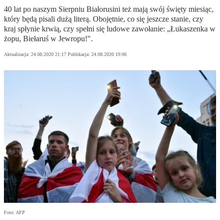
40 lat po naszym Sierpniu Białorusini też mają swój święty miesiąc,
który będą pisali dużą literą. Obojętnie, co się jeszcze stanie, czy
kraj spłynie krwią, czy spełni się ludowe zawołanie: „Łukaszenka w
żopu, Biełaruś w Jewropu!".
Aktualizacja:
24.08.2020 21:17
Publikacja:
24.08.2020 19:06
Foto: AFP