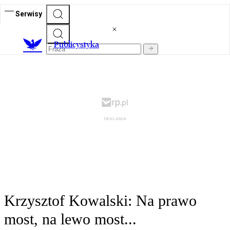
Serwisy
Publicystyka
Krzysztof Kowalski: Na prawo
most, na lewo most...