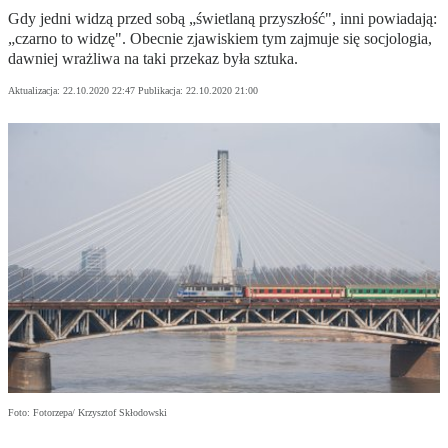
Gdy jedni widzą przed sobą „świetlaną przyszłość", inni powiadają:
„czarno to widzę". Obecnie zjawiskiem tym zajmuje się socjologia,
dawniej wrażliwa na taki przekaz była sztuka.
Aktualizacja:
22.10.2020 22:47
Publikacja:
22.10.2020 21:00
Foto: Fotorzepa/ Krzysztof Skłodowski