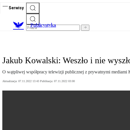
Serwisy
Publicystyka
Jakub Kowalski: Weszło i nie wyszł
O wątpliwej współpracy telewizji publicznej z prywatnymi mediami K
Aktualizacja:
07.11.2022 13:43
Publikacja:
07.11.2022 03:00