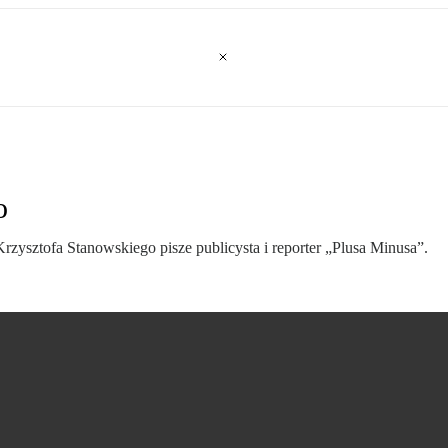
o
rzysztofa Stanowskiego pisze publicysta i reporter „Plusa Minusa”.