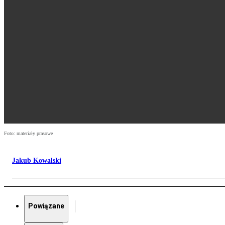
Foto: materiały prasowe
Jakub Kowalski
Powiązane