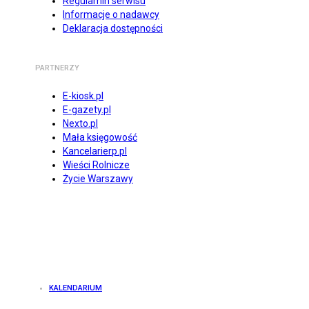
Regulamin serwisu
Informacje o nadawcy
Deklaracja dostępności
PARTNERZY
E-kiosk.pl
E-gazety.pl
Nexto.pl
Mała księgowość
Kancelarierp.pl
Wieści Rolnicze
Życie Warszawy
KALENDARIUM