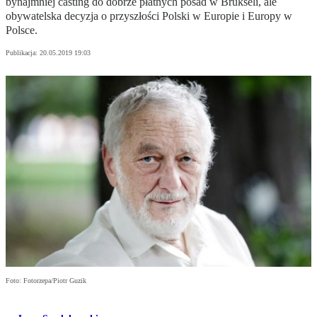
bynajmniej casting do dobrze płatnych posad w Brukseli, ale
obywatelska decyzja o przyszłości Polski w Europie i Europy w
Polsce.
Publikacja:
20.05.2019 19:03
Foto: Fotorzepa/Piotr Guzik