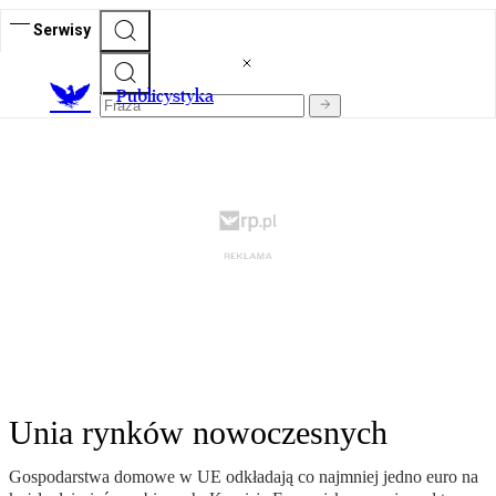
Serwisy
Publicystyka
Unia rynków nowoczesnych
Gospodarstwa domowe w UE odkładają co najmniej jedno euro na