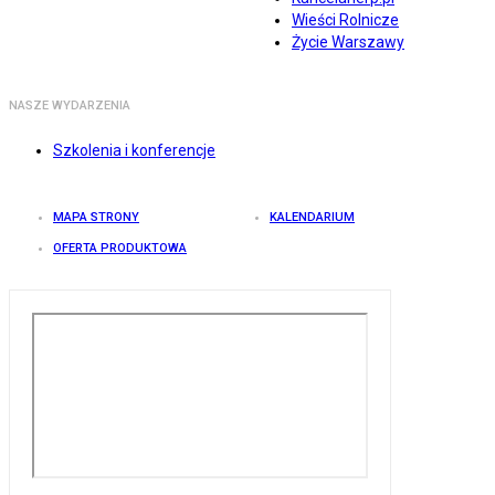
Wieści Rolnicze
Życie Warszawy
NASZE WYDARZENIA
Szkolenia i konferencje
MAPA STRONY
KALENDARIUM
OFERTA PRODUKTOWA