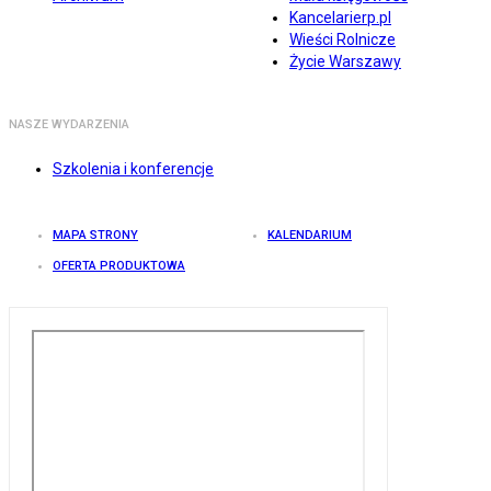
Kancelarierp.pl
Wieści Rolnicze
Życie Warszawy
NASZE WYDARZENIA
Szkolenia i konferencje
MAPA STRONY
KALENDARIUM
OFERTA PRODUKTOWA