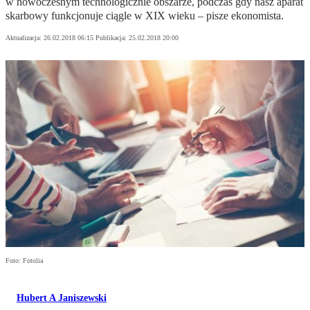
w nowoczesnym technologicznie obszarze, podczas gdy nasz aparat
skarbowy funkcjonuje ciągle w XIX wieku – pisze ekonomista.
Aktualizacja:
26.02.2018 06:15
Publikacja:
25.02.2018 20:00
Foto: Fotolia
Hubert A Janiszewski