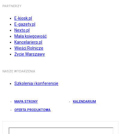
PARTNERZY
E-kiosk.pl
E-gazety.pl
Nexto.pl
Mała księgowość
Kancelarierp.pl
Wieści Rolnicze
Życie Warszawy
NASZE WYDARZENIA
Szkolenia i konferencje
MAPA STRONY
KALENDARIUM
OFERTA PRODUKTOWA