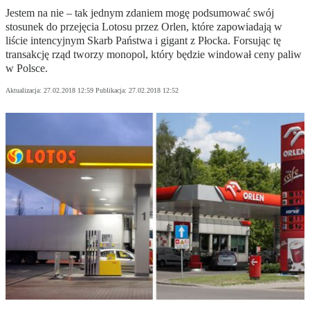
Jestem na nie – tak jednym zdaniem mogę podsumować swój
stosunek do przejęcia Lotosu przez Orlen, które zapowiadają w
liście intencyjnym Skarb Państwa i gigant z Płocka. Forsując tę
transakcję rząd tworzy monopol, który będzie windował ceny paliw
w Polsce.
Aktualizacja:
27.02.2018 12:59
Publikacja:
27.02.2018 12:52