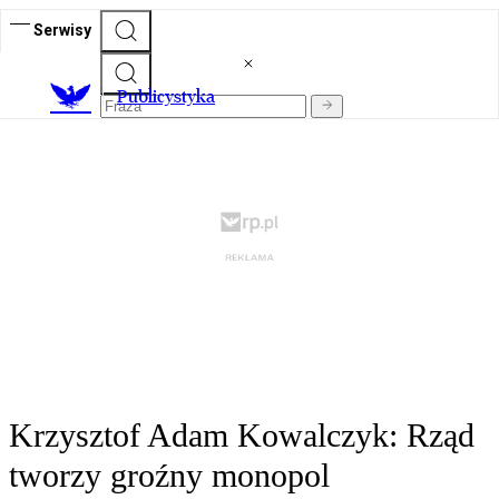
Serwisy
Publicystyka
Krzysztof Adam Kowalczyk: Rząd
tworzy groźny monopol