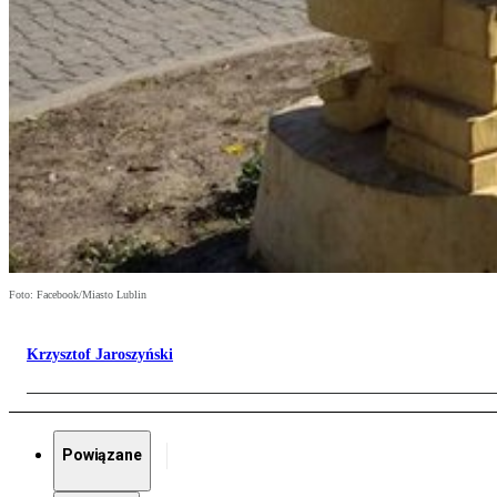
Foto: Facebook/Miasto Lublin
Krzysztof Jaroszyński
Powiązane