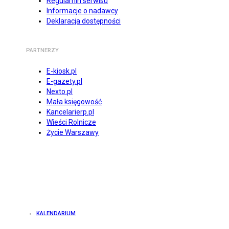
Regulamin serwisu
Informacje o nadawcy
Deklaracja dostępności
PARTNERZY
E-kiosk.pl
E-gazety.pl
Nexto.pl
Mała księgowość
Kancelarierp.pl
Wieści Rolnicze
Życie Warszawy
KALENDARIUM