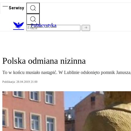
Serwisy
Publicystyka
Polska odmiana nizinna
To w końcu musiało nastąpić. W Lublinie odsłonięto pomnik Janusza,
Publikacja:
28.04.2019 21:00