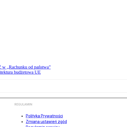
ać w „Rachunku od państwa”
hitektura budżetowa UE
REGULAMIN
Polityka Prywatności
Zmiana ustawień zgód