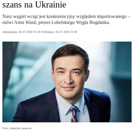
szans na Ukrainie
Nasz węgiel wciąż jest konkurencyjny względem importowanego –
mówi Artur Wasil, prezes Lubelskiego Węgla Bogdanka.
Aktualizacja:
05.07.2020 21:56
Publikacja:
05.07.2020 21:00
Foto: materiały prasowe