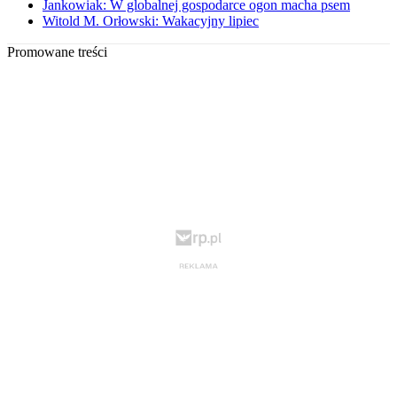
Jankowiak: W globalnej gospodarce ogon macha psem
Witold M. Orłowski: Wakacyjny lipiec
Promowane treści