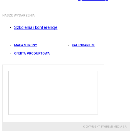
NASZE WYDARZENIA
Szkolenia i konferencje
MAPA STRONY
KALENDARIUM
OFERTA PRODUKTOWA
© COPYRIGHT BY GREMI MEDIA SA