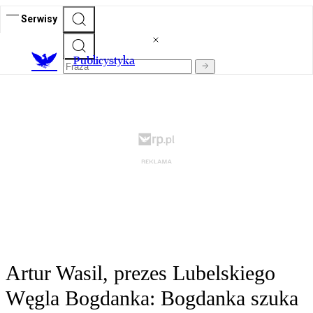
Serwisy
Publicystyka
Artur Wasil, prezes Lubelskiego
Węgla Bogdanka: Bogdanka szuka