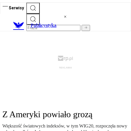
Serwisy
Publicystyka
Z Ameryki powiało grozą
Większość światowych indeksów, w tym WIG20, rozpoczęła nowy