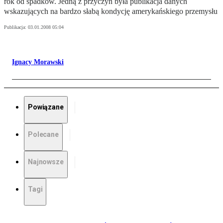
rok od spadków. Jedną z przyczyn była publikacja danych
wskazujących na bardzo słabą kondycję amerykańskiego przemysłu
Publikacja:
03.01.2008 05:04
Ignacy Morawski
Powiązane
Polecane
Najnowsze
Tagi