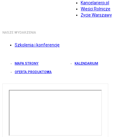
Kancelarierp.pl
Wieści Rolnicze
Życie Warszawy
NASZE WYDARZENIA
Szkolenia i konferencje
MAPA STRONY
KALENDARIUM
OFERTA PRODUKTOWA