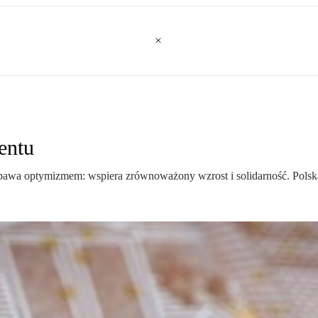
entu
wa optymizmem: wspiera zrównoważony wzrost i solidarność. Polska