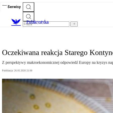
Serwisy
Publicystyka
Oczekiwana reakcja Starego Kontyn
Z perspektywy makroekonomicznej odpowiedź Europy na kryzys napa
Publikacja:
26.05.2020 21:00