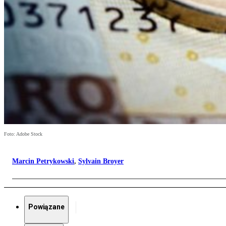
Foto: Adobe Stock
Marcin Petrykowski
,
Sylvain Broyer
Powiązane