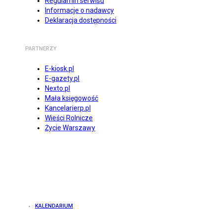
Regulamin serwisu
Informacje o nadawcy
Deklaracja dostępności
PARTNERZY
E-kiosk.pl
E-gazety.pl
Nexto.pl
Mała księgowość
Kancelarierp.pl
Wieści Rolnicze
Życie Warszawy
KALENDARIUM