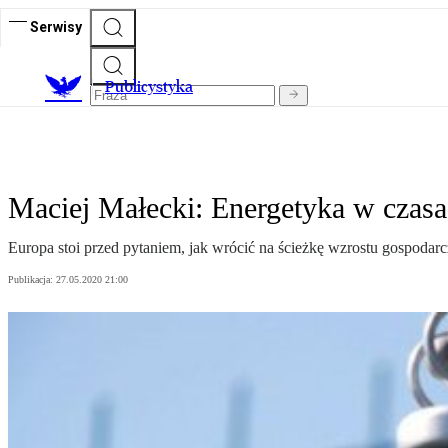
Serwisy
Publicystyka
Maciej Małecki: Energetyka w czasa
Europa stoi przed pytaniem, jak wrócić na ścieżkę wzrostu gospodarc
Publikacja:
27.05.2020 21:00