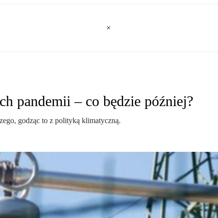
ch pandemii – co będzie później?
zego, godząc to z polityką klimatyczną.