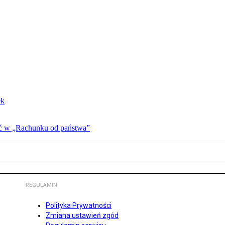
ek
ać w „Rachunku od państwa”
REGULAMIN
Polityka Prywatności
Zmiana ustawień zgód