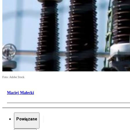
Foto: Adobe Stock
Maciej Małecki
Powiązane