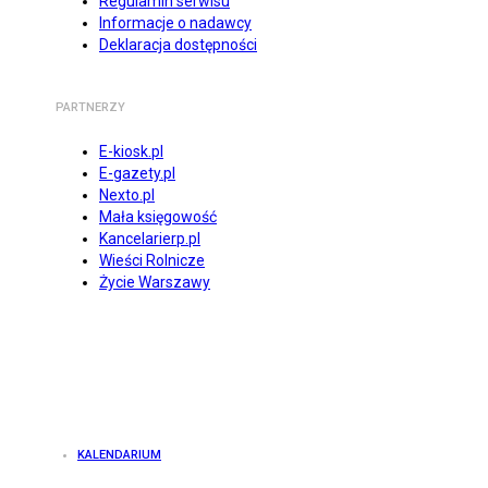
Regulamin serwisu
Informacje o nadawcy
Deklaracja dostępności
PARTNERZY
E-kiosk.pl
E-gazety.pl
Nexto.pl
Mała księgowość
Kancelarierp.pl
Wieści Rolnicze
Życie Warszawy
KALENDARIUM