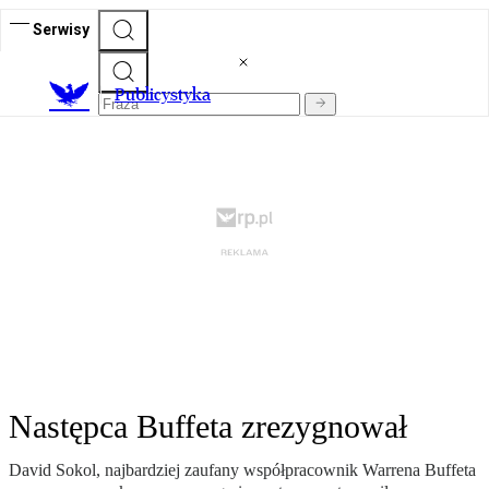
Serwisy
Publicystyka
Następca Buffeta zrezygnował
David Sokol, najbardziej zaufany współpracownik Warrena Buffeta