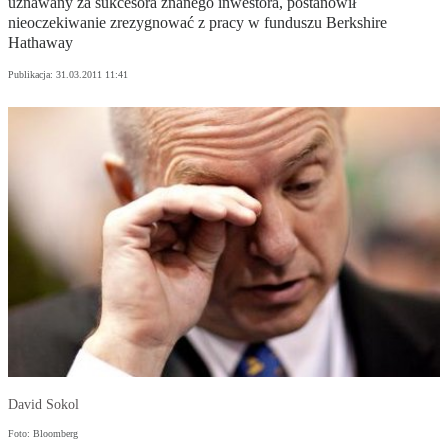
uznawany za sukcesora znanego inwestora, postanowił
nieoczekiwanie zrezygnować z pracy w funduszu Berkshire
Hathaway
Publikacja:
31.03.2011 11:41
David Sokol
Foto: Bloomberg