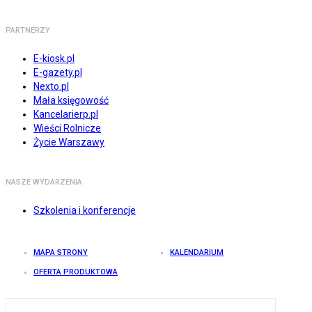
PARTNERZY
E-kiosk.pl
E-gazety.pl
Nexto.pl
Mała księgowość
Kancelarierp.pl
Wieści Rolnicze
Życie Warszawy
NASZE WYDARZENIA
Szkolenia i konferencje
MAPA STRONY
KALENDARIUM
OFERTA PRODUKTOWA