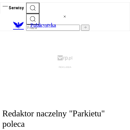
Serwisy
Publicystyka
Redaktor naczelny "Parkietu"
poleca