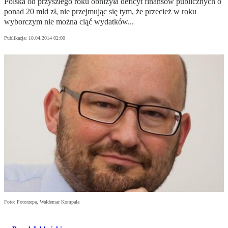
Polska od przyszłego roku obniżyła deficyt finansów publicznych o
ponad 20 mld zł, nie przejmując się tym, że przecież w roku
wyborczym nie można ciąć wydatków...
Publikacja:
10.04.2014 02:00
Foto: Fotorzepa, Waldemar Kompała