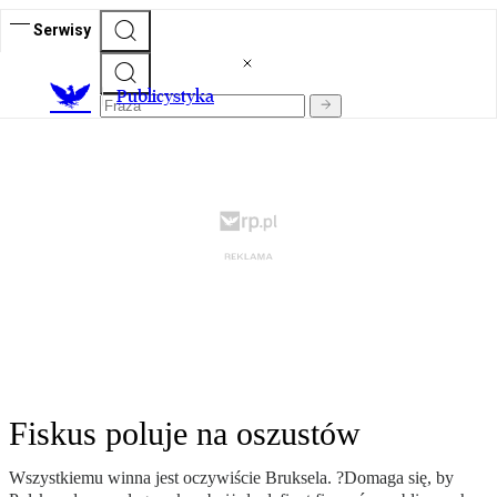
Serwisy
Publicystyka
Fiskus poluje na oszustów
Wszystkiemu winna jest oczywiście Bruksela. ?Domaga się, by