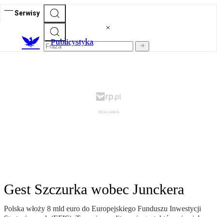
Serwisy
Publicystyka
Gest Szczurka wobec Junckera
Polska włoży 8 mld euro do Europejskiego Funduszu Inwestycji