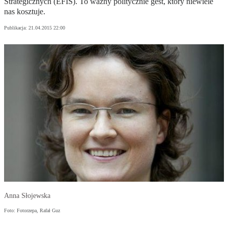
Strategicznych (EFIS). To ważny politycznie gest, który niewiele
nas kosztuje.
Publikacja:
21.04.2015 22:00
Anna Słojewska
Foto: Fotorzepa, Rafał Guz