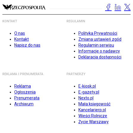
KONTAKT
REGULAMIN
O nas
Polityka Prywatności
Kontakt
Zmiana ustawień zgód
Napisz do nas
Regulamin serwisu
Informacje o nadawcy
Deklaracja dostępności
REKLAMA I PRENUMERATA
PARTNERZY
Reklama
E-kiosk.pl
Ogłoszenia
E-gazety.pl
Prenumerata
Nexto.pl
Archiwum
Mała księgowość
Kancelarierp.pl
Wieści Rolnicze
Życie Warszawy