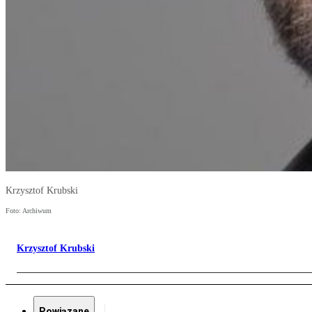
Krzysztof Krubski
Foto: Archiwum
Krzysztof Krubski
Powiązane