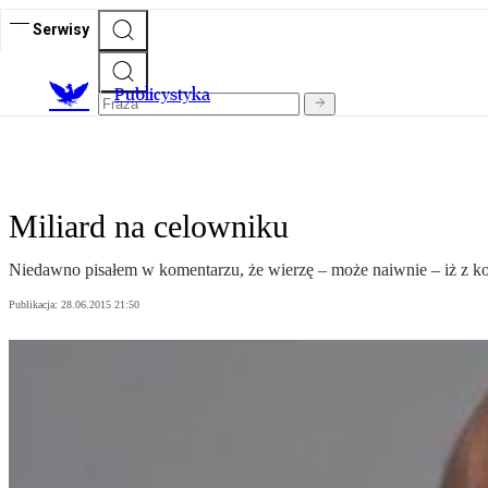
Serwisy
Publicystyka
Miliard na celowniku
Niedawno pisałem w komentarzu, że wierzę – może naiwnie – iż z ko
Publikacja:
28.06.2015 21:50