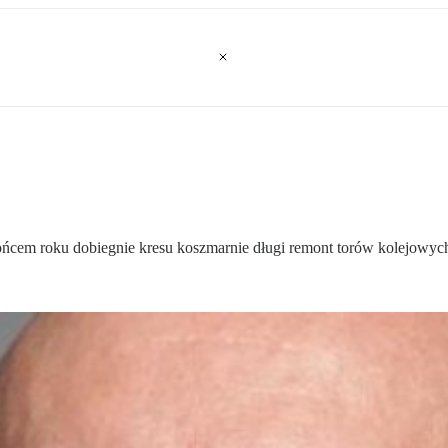
ńcem roku dobiegnie kresu koszmarnie długi remont torów kolejowych