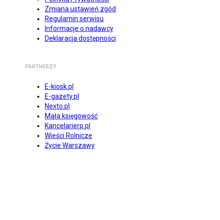
Zmiana ustawień zgód
Regulamin serwisu
Informacje o nadawcy
Deklaracja dostępności
PARTNERZY
E-kiosk.pl
E-gazety.pl
Nexto.pl
Mała księgowość
Kancelarierp.pl
Wieści Rolnicze
Życie Warszawy