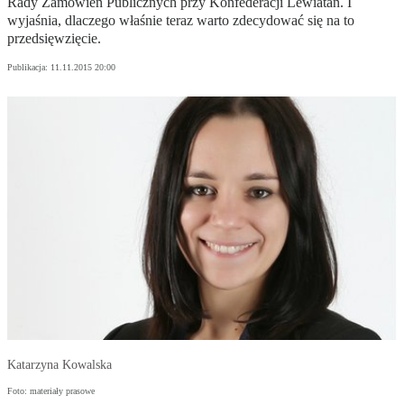
Rady Zamówień Publicznych przy Konfederacji Lewiatan. I
wyjaśnia, dlaczego właśnie teraz warto zdecydować się na to
przedsięwzięcie.
Publikacja:
11.11.2015 20:00
Katarzyna Kowalska
Foto: materiały prasowe