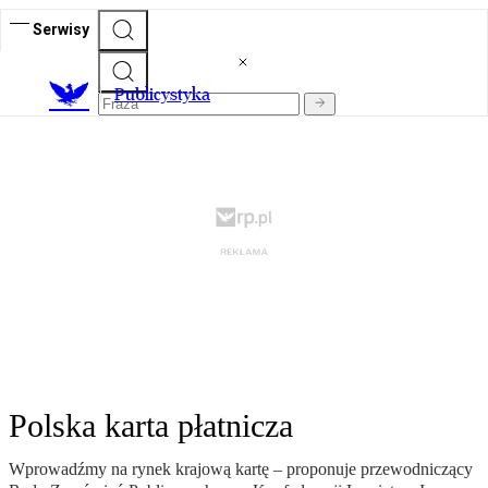
Serwisy
Publicystyka
Polska karta płatnicza
Wprowadźmy na rynek krajową kartę – proponuje przewodniczący