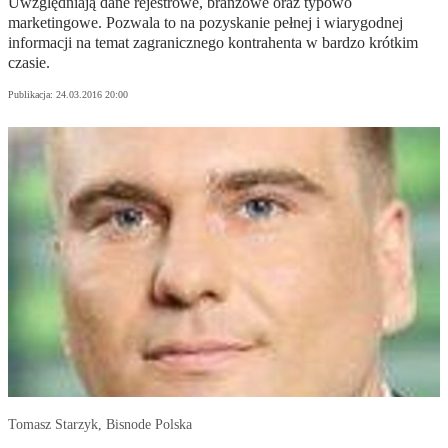
Uwzględniają dane rejestrowe, branżowe oraz typowo
marketingowe. Pozwala to na pozyskanie pełnej i wiarygodnej
informacji na temat zagranicznego kontrahenta w bardzo krótkim
czasie.
Publikacja:
24.03.2016 20:00
Tomasz Starzyk, Bisnode Polska