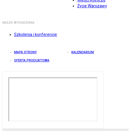
Wieści Rolnicze
Życie Warszawy
NASZE WYDARZENIA
Szkolenia i konferencje
MAPA STRONY
KALENDARIUM
OFERTA PRODUKTOWA