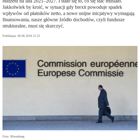
budżetu na lata 2021–2027. I stało się to, co się stać musiało.
Jakkolwiek by kroić, w sytuacji gdy brexit powoduje spadek
wpływów od płatników netto, a nowe unijne inicjatywy wymagają
finansowania, nasze główne źródło dochodów, czyli fundusze
strukturalne, musi się skurczyć.
Publikacja:
06.06.2018 21:25
Foto: Bloomberg