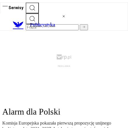
Serwisy
Publicystyka
Alarm dla Polski
Komisja Europejska pokazała pierwszą propozycję unijnego