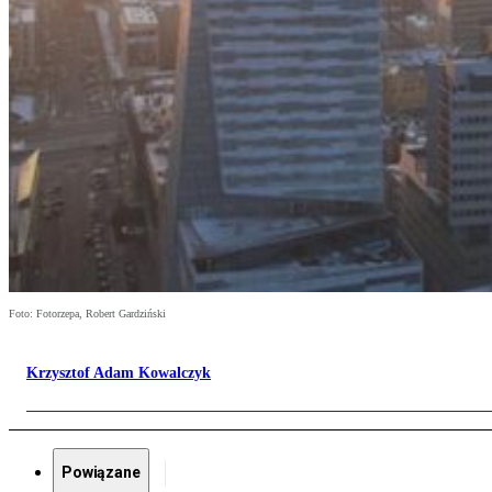
Foto: Fotorzepa, Robert Gardziński
Krzysztof Adam Kowalczyk
Powiązane