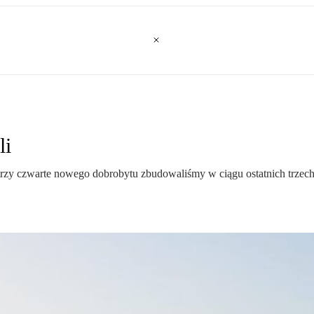
li
a trzy czwarte nowego dobrobytu zbudowaliśmy w ciągu ostatnich trzec