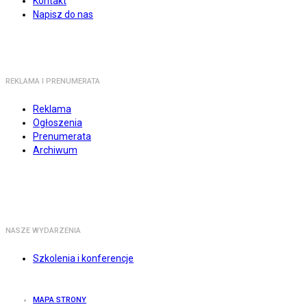
Kontakt
Napisz do nas
REKLAMA I PRENUMERATA
Reklama
Ogłoszenia
Prenumerata
Archiwum
NASZE WYDARZENIA
Szkolenia i konferencje
MAPA STRONY