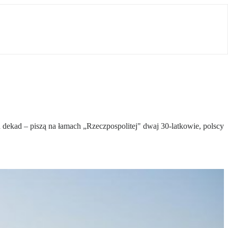
h dekad – piszą na łamach „Rzeczpospolitej" dwaj 30-latkowie, polscy