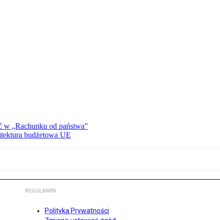
ać w „Rachunku od państwa”
hitektura budżetowa UE
REGULAMIN
Polityka Prywatności