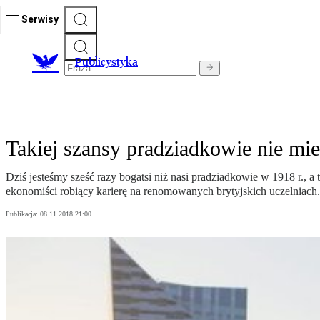
Serwisy
Publicystyka
Takiej szansy pradziadkowie nie mie
Dziś jesteśmy sześć razy bogatsi niż nasi pradziadkowie w 1918 r., 
ekonomiści robiący karierę na renomowanych brytyjskich uczelniach.
Publikacja:
08.11.2018 21:00