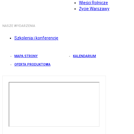
Wieści Rolnicze
Życie Warszawy
NASZE WYDARZENIA
Szkolenia i konferencje
MAPA STRONY
KALENDARIUM
OFERTA PRODUKTOWA