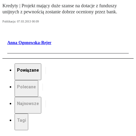
Kredyty | Projekt mający duże szanse na dotacje z funduszy
unijnych z pewnością zostanie dobrze oceniony przez bank.
Publikacja:
07.03.2013 00:09
Anna Ogonowska-Rejer
Powiązane
Polecane
Najnowsze
Tagi