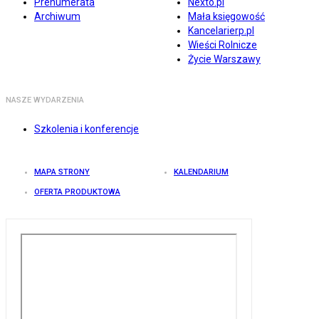
Prenumerata
Nexto.pl
Archiwum
Mała księgowość
Kancelarierp.pl
Wieści Rolnicze
Życie Warszawy
NASZE WYDARZENIA
Szkolenia i konferencje
MAPA STRONY
KALENDARIUM
OFERTA PRODUKTOWA