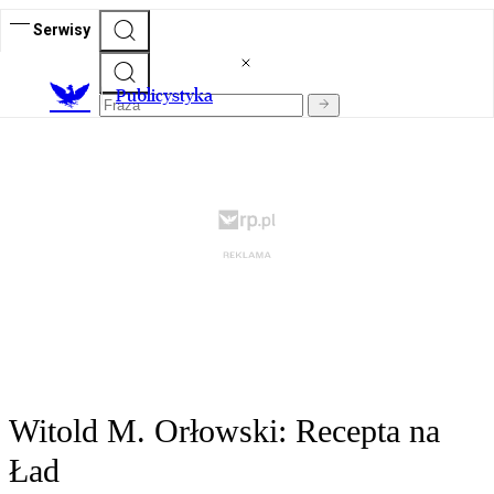
Serwisy
Publicystyka
Witold M. Orłowski: Recepta na
Ład