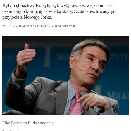
Były najbogatszy Brazylijczyk wylądował w więzieniu. Jest
oskarżony o korupcję na wielką skalę. Został aresztowany po
przylocie z Nowego Jorku.
Aktualizacja:
31.01.2017 09:32
Publikacja:
31.01.2017 07:45
Eike Batista trafił do więzienia