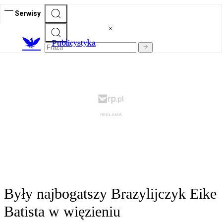
Serwisy
Publicystyka
Były najbogatszy Brazylijczyk Eike
Batista w więzieniu