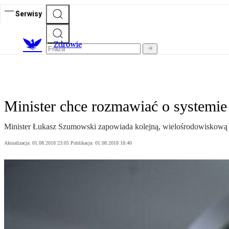
Serwisy
Z
drowie
Minister chce rozmawiać o systemie
Minister Łukasz Szumowski zapowiada kolejną, wielośrodowiskową 
Aktualizacja:
01.08.2018 23:05
Publikacja:
01.08.2018 18:40