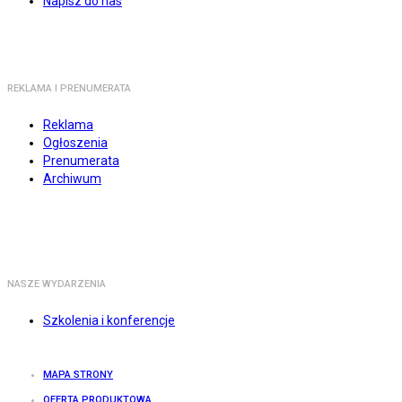
Napisz do nas
REKLAMA I PRENUMERATA
Reklama
Ogłoszenia
Prenumerata
Archiwum
NASZE WYDARZENIA
Szkolenia i konferencje
MAPA STRONY
OFERTA PRODUKTOWA