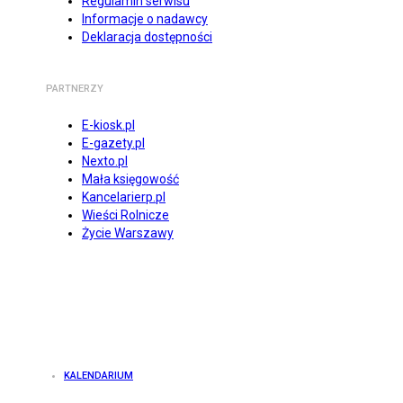
Regulamin serwisu
Informacje o nadawcy
Deklaracja dostępności
PARTNERZY
E-kiosk.pl
E-gazety.pl
Nexto.pl
Mała księgowość
Kancelarierp.pl
Wieści Rolnicze
Życie Warszawy
KALENDARIUM