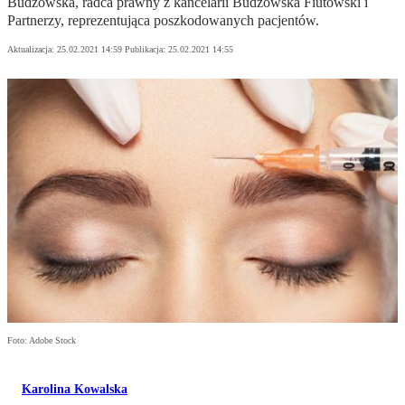
Budzowska, radca prawny z kancelarii Budzowska Fiutowski i
Partnerzy, reprezentująca poszkodowanych pacjentów.
Aktualizacja:
25.02.2021 14:59
Publikacja:
25.02.2021 14:55
Foto: Adobe Stock
Karolina Kowalska