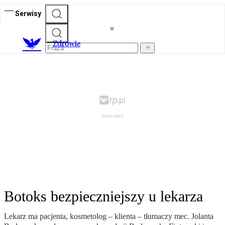
Serwisy
Z
drowie
Botoks bezpieczniejszy u lekarza
Lekarz ma pacjenta, kosmetolog – klienta – tłumaczy mec. Jolanta