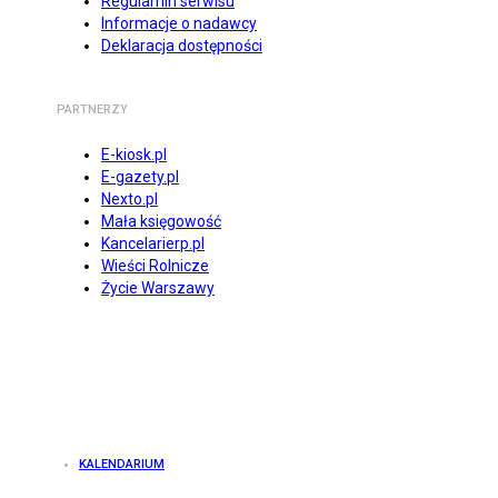
Regulamin serwisu
Informacje o nadawcy
Deklaracja dostępności
PARTNERZY
E-kiosk.pl
E-gazety.pl
Nexto.pl
Mała księgowość
Kancelarierp.pl
Wieści Rolnicze
Życie Warszawy
KALENDARIUM