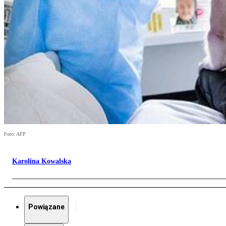
Foto: AFP
Karolina Kowalska
Powiązane