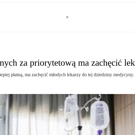
źnych za priorytetową ma zachęcić le
 lepiej płatną, ma zachęcić młodych lekarzy do tej dziedziny medycyny.