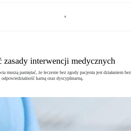
ć zasady interwencji medycznych
ia muszą pamiętać, że leczenie bez zgody pacjenta jest działaniem b
 odpowiedzialność karną oraz dyscyplinarną.