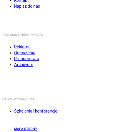
Kontakt
Napisz do nas
REKLAMA I PRENUMERATA
Reklama
Ogłoszenia
Prenumerata
Archiwum
NASZE WYDARZENIA
Szkolenia i konferencje
MAPA STRONY