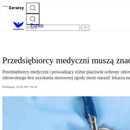
Serwisy
Prawo
Przedsiębiorcy medyczni muszą zna
Przedsiębiorcy medyczni i prowadzący różne placówki ochrony zdrow
zdrowotnego bez uzyskania stosownej zgody może narazić lekarza na
Publikacja:
23.06.2017 06:50