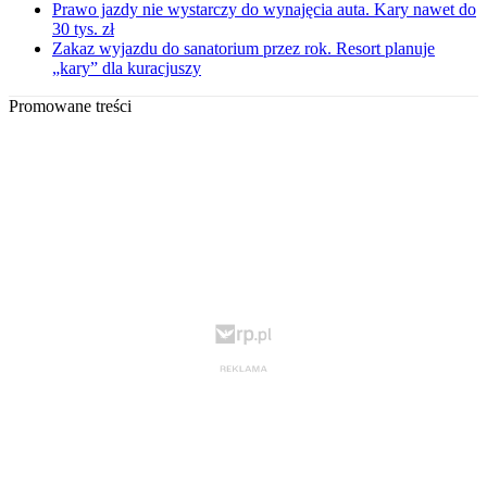
Prawo jazdy nie wystarczy do wynajęcia auta. Kary nawet do
30 tys. zł
Zakaz wyjazdu do sanatorium przez rok. Resort planuje
„kary” dla kuracjuszy
Promowane treści