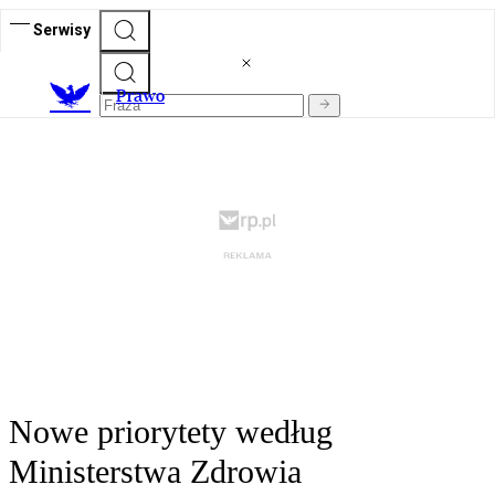
Serwisy
Prawo
Nowe priorytety według
Ministerstwa Zdrowia