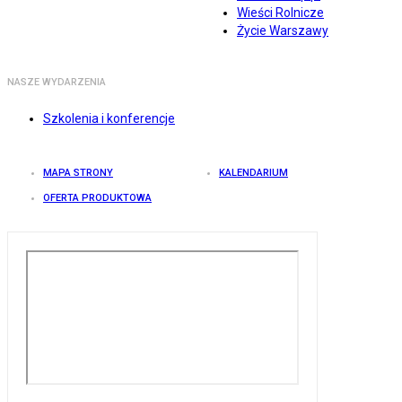
Wieści Rolnicze
Życie Warszawy
NASZE WYDARZENIA
Szkolenia i konferencje
MAPA STRONY
KALENDARIUM
OFERTA PRODUKTOWA