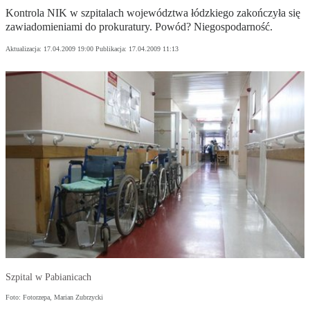
Kontrola NIK w szpitalach województwa łódzkiego zakończyła się
zawiadomieniami do prokuratury. Powód? Niegospodarność.
Aktualizacja:
17.04.2009 19:00
Publikacja:
17.04.2009 11:13
Szpital w Pabianicach
Foto: Fotorzepa, Marian Zubrzycki