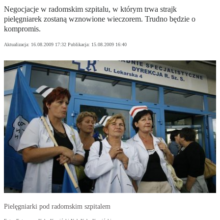
Negocjacje w radomskim szpitalu, w którym trwa strajk
pielęgniarek zostaną wznowione wieczorem. Trudno będzie o
kompromis.
Aktualizacja:
16.08.2009 17:32
Publikacja:
15.08.2009 16:40
Pielęgniarki pod radomskim szpitalem