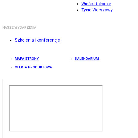
Wieści Rolnicze
Życie Warszawy
NASZE WYDARZENIA
Szkolenia i konferencje
MAPA STRONY
KALENDARIUM
OFERTA PRODUKTOWA