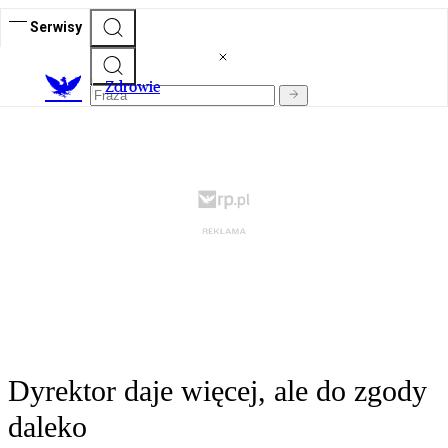
Serwisy
Z
drowie
Dyrektor daje więcej, ale do zgody
daleko