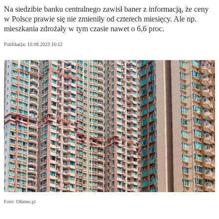
Na siedzibie banku centralnego zawisł baner z informacją, że ceny
w Polsce prawie się nie zmieniły od czterech miesięcy. Ale np.
mieszkania zdrożały w tym czasie nawet o 6,6 proc.
Publikacja:
10.08.2023 16:12
Foto: Oferteo.pl