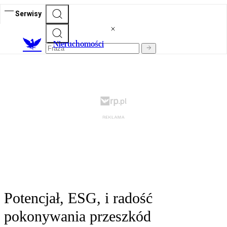
Serwisy
Nieruchomości
Potencjał, ESG, i radość
pokonywania przeszkód