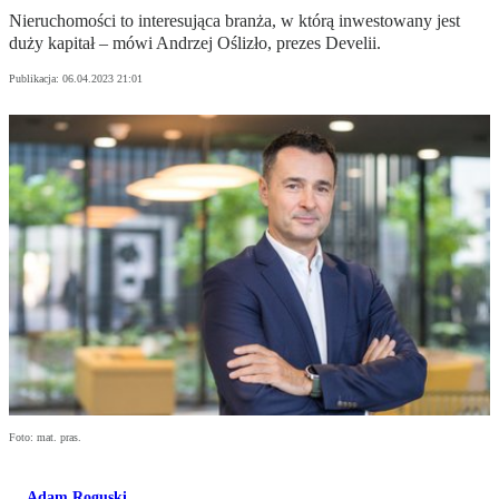
Nieruchomości to interesująca branża, w którą inwestowany jest
duży kapitał – mówi Andrzej Oślizło, prezes Develii.
Publikacja:
06.04.2023 21:01
Foto: mat. pras.
Adam Roguski