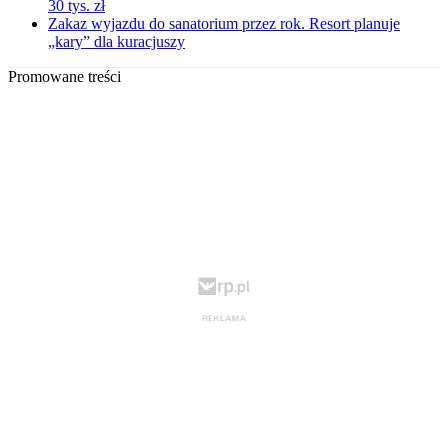
30 tys. zł
Zakaz wyjazdu do sanatorium przez rok. Resort planuje
„kary” dla kuracjuszy
Promowane treści