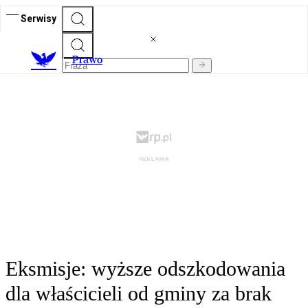
Serwisy
Prawo
Eksmisje: wyższe odszkodowania
dla właścicieli od gminy za brak